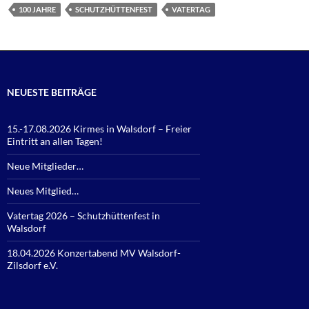
100 JAHRE
SCHUTZHÜTTENFEST
VATERTAG
NEUESTE BEITRÄGE
15.-17.08.2026 Kirmes in Walsdorf – Freier
Eintritt an allen Tagen!
Neue Mitglieder…
Neues Mitglied…
Vatertag 2026 – Schutzhüttenfest in
Walsdorf
18.04.2026 Konzertabend MV Walsdorf-
Zilsdorf e.V.