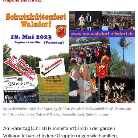
Schutzhüttenfest Walsdorf, Vatertag 2023 in Walsdorf (Vulkaneifel) Musik, Essen vom
Grill, Kalte Getränke, Kaffee & Kuchen, Gemütlichkeit, Gute Stimmung
Am Vatertag (Christi Himmelfahrt) sind in der ganzen
Vulkaneifel verschiedene Gruppierungen wie Familien,