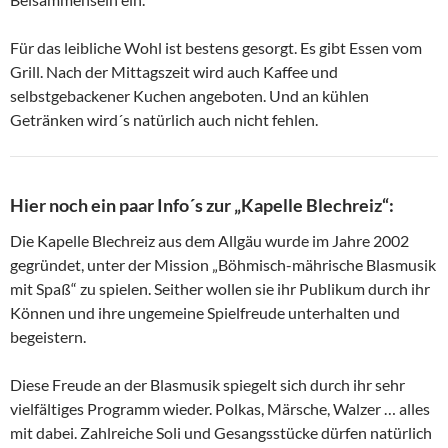
Für das leibliche Wohl ist bestens gesorgt. Es gibt Essen vom
Grill. Nach der Mittagszeit wird auch Kaffee und
selbstgebackener Kuchen angeboten. Und an kühlen
Getränken wird´s natürlich auch nicht fehlen.
Hier noch ein paar Info´s zur „Kapelle Blechreiz“
:
Die Kapelle Blechreiz aus dem Allgäu wurde im Jahre 2002
gegründet, unter der Mission „Böhmisch-mährische Blasmusik
mit Spaß“ zu spielen. Seither wollen sie ihr Publikum durch ihr
Können und ihre ungemeine Spielfreude unterhalten und
begeistern.
Diese Freude an der Blasmusik spiegelt sich durch ihr sehr
vielfältiges Programm wieder. Polkas, Märsche, Walzer … alles
mit dabei. Zahlreiche Soli und Gesangsstücke dürfen natürlich