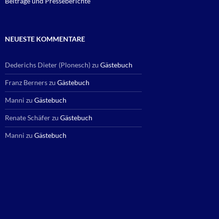
Beiträge und Presseberichte
NEUESTE KOMMENTARE
Dederichs Dieter (Plonesch)
zu
Gästebuch
Franz Berners
zu
Gästebuch
Manni
zu
Gästebuch
Renate Schäfer
zu
Gästebuch
Manni
zu
Gästebuch