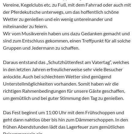
Vereine, Kegelclubs etc. zu Fuß, mit dem Fahrrad oder auch mit
der Pferdekutsche unterwegs, um das hoffentlich schöne
Wetter zu genießen und ein wenig untereinander und
miteinander zu feiern.
Wir vom Musikverein haben uns dazu Gedanken gemacht und
sind zum Entschluss gekommen, einen Treffpunkt für all solche
Gruppen und Jedermann zu schaffen.
Daraus entstand das „Schutzhüttenfest am Vatertag“, welches
in den letzten Jahren erfreulicherweise sehr viele Besucher
anlockte. Auch bei schlechtem Wetter sind genügend
Unterstellmöglichkeiten vorhanden. Somit haben wir die
richtigen Rahmenbedingungen für unsere Gäste geschaffen,
um gemütlich und bei guter Stimmung den Tag zu genießen.
Das Fest beginnt um 11:00 Uhr mit dem Frühschoppen und
geht dann nahtlos über bis hin zum Dämmerschoppen. In den
frühen Abendstunden lädt das Lagerfeuer zum gemütlichen
Beisammensein ein.