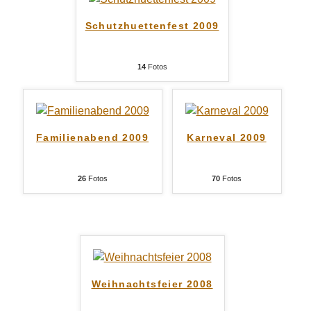
Schutzhuettenfest 2009
14
Fotos
Familienabend 2009
Karneval 2009
26
Fotos
70
Fotos
Weihnachtsfeier 2008