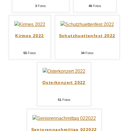
3
Fotos
46
Fotos
Kirmes 2022
Schutzhuettenfest 2022
55
Fotos
34
Fotos
Osterkonzert 2022
51
Fotos
Seniorennachmittag 022022