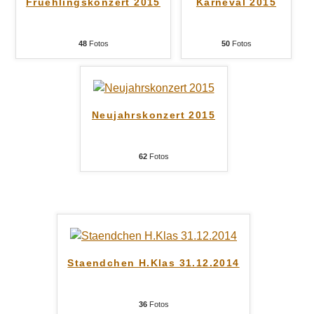
Fruehlingskonzert 2015
Karneval 2015
48
Fotos
50
Fotos
Neujahrskonzert 2015
62
Fotos
Staendchen H.Klas 31.12.2014
36
Fotos