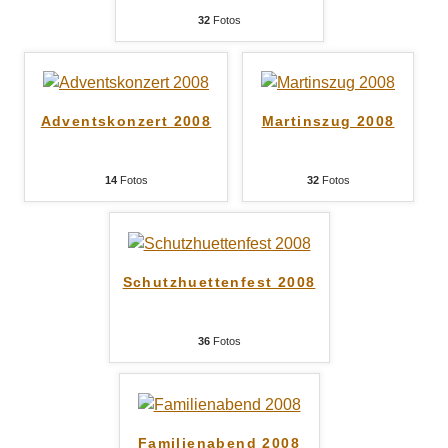
32
Fotos
Adventskonzert 2008
Martinszug 2008
14
Fotos
32
Fotos
Schutzhuettenfest 2008
36
Fotos
Familienabend 2008