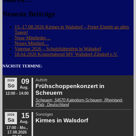
Neueste Beiträge
15.-17.08.2026 Kirmes in Walsdorf – Freier Eintritt an allen
Tagen!
Neue Mitglieder…
Neues Mitglied…
Vatertag 2026 – Schutzhüttenfest in Walsdorf
18.04.2026 Konzertabend MV Walsdorf-Zilsdorf e.V.
NÄCHSTE TERMINE: