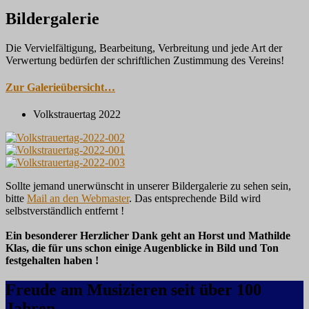
Bildergalerie
Die Vervielfältigung, Bearbeitung, Verbreitung und jede Art der
Verwertung bedürfen der schriftlichen Zustimmung des Vereins!
Zur Galerieübersicht…
Volkstrauertag 2022
Sollte jemand unerwünscht in unserer Bildergalerie zu sehen sein,
bitte
Mail an den Webmaster
. Das entsprechende Bild wird
selbstverständlich entfernt !
Ein besonderer Herzlicher Dank geht an Horst und Mathilde
Klas, die für uns schon einige Augenblicke in Bild und Ton
festgehalten haben !
Freude am Musizieren seit über 100
Jahren…