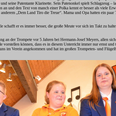
d seine Patentante Klarinette. Sein Patenonkel spielt Schlagzeug – lan
 an und den Text von manch einer Polka kennt er besser als viele Erwa
r anderem „Dem Land Tiro die Treue“. Mama und Opa hatten ein paar T
 schafft er es immer besser, die große Meute vor sich im Takt zu halte
ng an der Trompete vor 5 Jahren bei Hermann-Josef Meyers, allen sicher
le vorstellen können, dass es in diesem Unterricht immer nur ernst und
i uns im Verein angekommen und hat im großen Trompeten- und Flügelhor