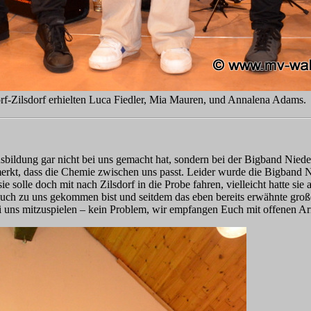
orf-Zilsdorf erhielten Luca Fiedler, Mia Mauren, und Annalena Adams.
sbildung gar nicht bei uns gemacht hat, sondern bei der Bigband Nied
kt, dass die Chemie zwischen uns passt. Leider wurde die Bigband Nied
e solle doch mit nach Zilsdorf in die Probe fahren, vielleicht hatte sie
r auch zu uns gekommen bist und seitdem das eben bereits erwähnte gro
ei uns mitzuspielen – kein Problem, wir empfangen Euch mit offenen A