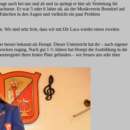
ge auch bei uns und ab und zu springt er hier als Vertretung für
chsene. Er war 5 oder 6 Jahre alt, als der Musikverein Berndorf auf
ränchen in den Augen und vielleicht ein paar Problem
n. Wir sind sehr froh, dass wir mit Dir Luca wieder einen zweiten
 besser bekannt als Hempi. Dieser Unterreicht hat ihr – nach eigener
 trocken zuging. Nach gut 1 ½ Jahren hat Hempi die Ausbildung in die
nregister ihren festen Platz gefunden – wir freuen uns sehr über