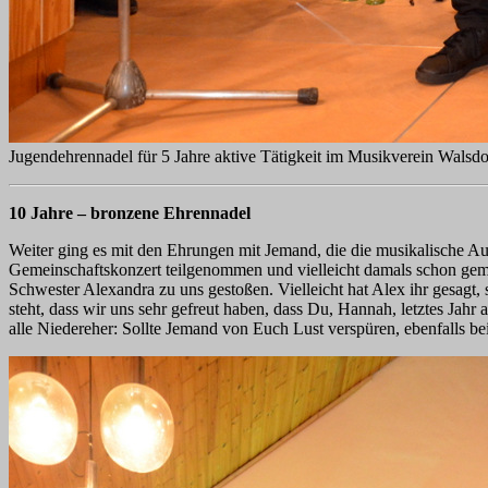
Jugendehrennadel für 5 Jahre aktive Tätigkeit im Musikverein Walsd
10 Jahre – bronzene Ehrennadel
Weiter ging es mit den Ehrungen mit Jemand, die die musikalische Au
Gemeinschaftskonzert teilgenommen und vielleicht damals schon gemer
Schwester Alexandra zu uns gestoßen. Vielleicht hat Alex ihr gesagt, si
steht, dass wir uns sehr gefreut haben, dass Du, Hannah, letztes Jah
alle Niedereher: Sollte Jemand von Euch Lust verspüren, ebenfalls b