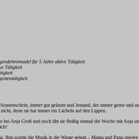
ndehrennadel für 5 Jahre aktive Tätigkeit
e Tätigkeit
tigkeit
ententätigkeit
in Sonnenschein, immer gut gelaunt und Jemand, der immer gerne und aus
nicht, denn sie hat immer ein Lächeln auf den Lippen.
e bei Anja Groß und noch übt sie fleißig einmal die Woche mit Anja un
ich!
s Mia. Ihm wurde die Musik in die Wiege gelegt – Mama und Papa spiele