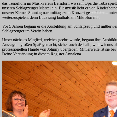
das Tenorhorn im Musikverein Berndorf, wo sein Opa die Tuba spielt un
unseren Schlagzeuger Marcel ein. Blasmusik liebt er von Kindesbeinen
unserer Kirmes Sonntag nachmittags zum Konzert gespielt hat – unte
weiterzuspielen, denn Luca sang lauthals am Mikrofon mit.
Vor 5 Jahren begann er die Ausbildung am Schlagzeug und mittlerweile
Schlagzeuger im Verein haben.
Unser nächstes Mitglied, welches geehrt wurde, begann ihre Ausbildu
Aussage – großen Spaß gemacht, sicher auch deshalb, weil wir uns al
professionellen Hände von Johnny übergeben. Mittlerweile ist sie be
Deine Verstärkung in diesem Register Annalena.