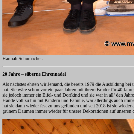
Hannah Schumacher.
20 Jahre – silberne Ehrennadel
Als nächstes ehrten wir Jemand, die bereits 1979 die Ausbildung bei
hat. Sie wäre schon vor ein paar Jahren mit ihrem Bruder für 40 Jahr
sie jedoch immer ein Eifel- und Dorfkind und sie war in all‘ den Jahre
Hände voll zu tun mit Kindern und Familie, war allerdings auch imme
hat sie dann wieder fest zu uns gefunden und seit 2018 ist sie wieder 
grünem Daumen immer wieder für unsere Dekorationen auf unseren dive