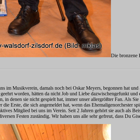
Die bronzene E
 uns im Musikverein, damals noch bei Oskar Meyers, begonnen hat und a
e geehrt worden, hätten da nicht Job und Liebe dazwischengefunkt und e
n, in denen sie nicht gespielt hat, immer unser allergrößter Fan. Als Si
r die Erste, die sich angemeldet hat, wenn das Ehemaligenorchester spi
aktives Mitglied bei uns im Verein. Seit 2 Jahren gehört sie auch als B
rsen Festen zuständig. Wir haben uns alle sehr gefreut, dass Du Gisela