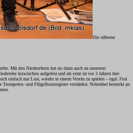
Die silberne
erehe. Mit den Niederehern hat sie dann auch an unserem
erehe inzwischen aufgelöst und als erste ist vor 3 Jahren ihre
 auch einfach nur Lust, wieder in einem Verein zu spielen – egal. Fest
ße Trompeten- und Flügelhornregister verstärkst. Nebenbei bemerkt an
rmen.