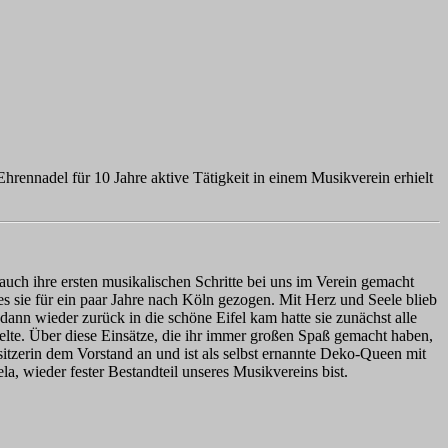
hrennadel für 10 Jahre aktive Tätigkeit in einem Musikverein erhielt
uch ihre ersten musikalischen Schritte bei uns im Verein gemacht
s sie für ein paar Jahre nach Köln gezogen. Mit Herz und Seele blieb
e dann wieder zurück in die schöne Eifel kam hatte sie zunächst alle
elte. Über diese Einsätze, die ihr immer großen Spaß gemacht haben,
eisitzerin dem Vorstand an und ist als selbst ernannte Deko-Queen mit
, wieder fester Bestandteil unseres Musikvereins bist.