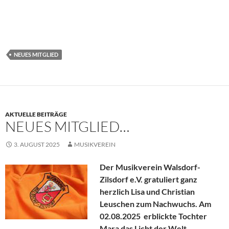
NEUES MITGLIED
AKTUELLE BEITRÄGE
NEUES MITGLIED…
3. AUGUST 2025
MUSIKVEREIN
Der Musikverein Walsdorf-
Zilsdorf e.V. gratuliert ganz
herzlich Lisa und Christian
Leuschen zum Nachwuchs. Am
02.08.2025 erblickte Tochter
Mara das Licht der Welt.