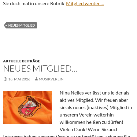
Sie doch mal in unsere Rubrik
Mitglied werden…
NEUES MITGLIED
AKTUELLE BEITRÄGE
NEUES MITGLIED…
18. MAI 2026
MUSIKVEREIN
Nina Nelles verlässt uns leider als
aktives Mitglied. Wir freuen aber
sie als neues (inaktives) Mitglied in
unserem Verein weiterhin
willkommen heißen zu dürfen!
Vielen Dank! Wenn Sie auch
Interesse haben unseren Verein zu unterstützen, schauen Sie