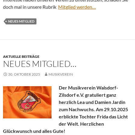
doch mal in unsere Rubrik
Mitglied werden…
NEUES MITGLIED
AKTUELLE BEITRÄGE
NEUES MITGLIED…
30. OKTOBER 2025
MUSIKVEREIN
Der Musikverein Walsdorf-
Zilsdorf e.V. gratuliert ganz
herzlich Lea und Damien Jardin
zum Nachwuchs. Am 29.10.2025
erblickte Tochter Frida das Licht
der Welt.
Herzlichen
Glückwunsch und alles Gute!