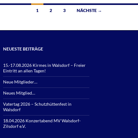
Beitragsnavigation
1
2
3
NÄCHSTE →
NEUESTE BEITRÄGE
15.-17.08.2026 Kirmes in Walsdorf – Freier
Eintritt an allen Tagen!
Neue Mitglieder…
Neues Mitglied…
Vatertag 2026 – Schutzhüttenfest in
Walsdorf
18.04.2026 Konzertabend MV Walsdorf-
Zilsdorf e.V.