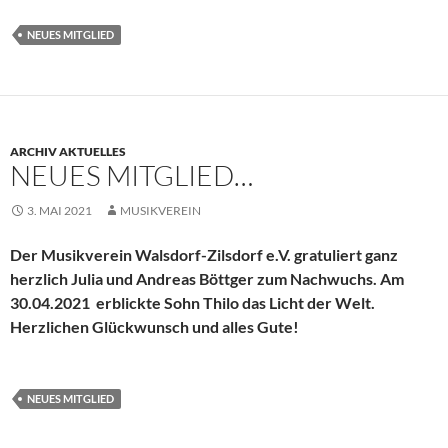
NEUES MITGLIED
ARCHIV AKTUELLES
NEUES MITGLIED…
3. MAI 2021
MUSIKVEREIN
Der Musikverein Walsdorf-Zilsdorf e.V. gratuliert ganz
herzlich Julia und Andreas Böttger zum Nachwuchs.
Am
30.04.2021 erblickte Sohn Thilo das Licht der Welt.
Herzlichen Glückwunsch und alles Gute!
NEUES MITGLIED