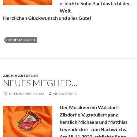
erblickte Sohn Paul das Licht der
Welt.
Herzlichen Glückwunsch und alles Gute!
NEUES MITGLIED
ARCHIV AKTUELLES
NEUES MITGLIED…
18. NOVEMBER 2022
MUSIKVEREIN
Der Musikverein Walsdorf-
Zilsdorf e.V. gratuliert ganz
herzlich Michaela und Matthias
Leyendecker zum Nachwuchs.
Am 15.11.2022 erblickte Sohn