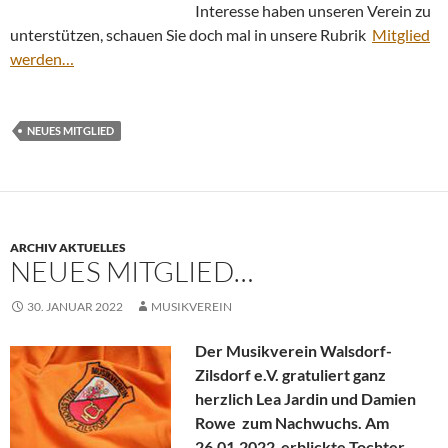
Interesse haben unseren Verein zu
unterstützen, schauen Sie doch mal in unsere Rubrik
Mitglied
werden…
NEUES MITGLIED
ARCHIV AKTUELLES
NEUES MITGLIED…
30. JANUAR 2022
MUSIKVEREIN
Der Musikverein Walsdorf-
Zilsdorf e.V. gratuliert ganz
herzlich Lea Jardin und Damien
Rowe zum Nachwuchs.
Am
26.01.2022 erblickte Tochter