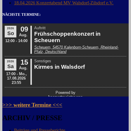
18.04.2026 Konzertabend MV Walsdorf-Zilsdorf e.V.
NÄCHSTE TERMINE:
>>> weitere Termine <<<
ARCHIV / PRESSE
Beiträge und Presseberichte